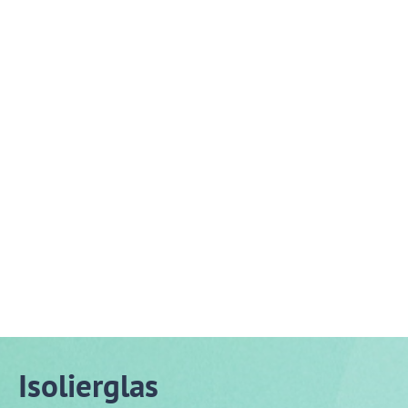
Isolierglas