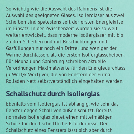
So wichtig wie die Auswahl des Rahmens ist die
Auswahl des geeigneten Glases. Isoliergläser aus zwei
Scheiben sind spätestens seit der ersten Energiekrise
im Einsatz. In der Zwischenzeit wurden sie so weit
weiter entwickelt, dass moderne Isoliergläser mit bis
zu drei Scheiben und mit Beschichtungen und
Gasfüllungen nur noch ein Drittel und weniger der
Wärme durchlassen, als die ersten Isolierglasscheiben.
Für Neubau und Sanierung schreiben aktuelle
Verordnungen Maximalwerte für den Energiedurchlass
(u-Wert/k-Wert) vor, die von Fenstern der Firma
Rolladen Nett selbstverständlich eingehalten werden.
Schallschutz durch Isolierglas
Ebenfalls vom Isolierglas ist abhängig, wie sehr das
Fenster gegen Schall von außen schützt. Bereits
normales Isolierglas bietet einen mittelmäßigen
Schutz für durchschnittliche Erfordernisse. Der
Schallschutz eines Fensters lässt sich aber durch